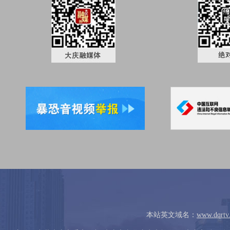
本站英文域名：
www.dqrtv