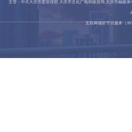
主管：中共大庆市委宣传部 大庆市文化广电和旅游局 大庆市融媒
互联网视听节目服务（AVSP