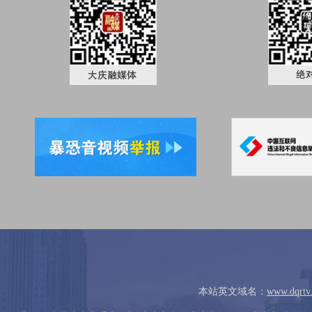
本站英文域名：
www.dqrtv