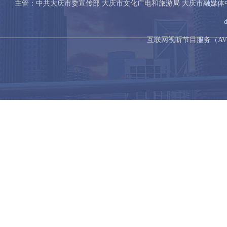
主管：中共大庆市委宣传部 大庆市文化广电和旅游局 大庆市融媒
互联网视听节目服务（AVSP