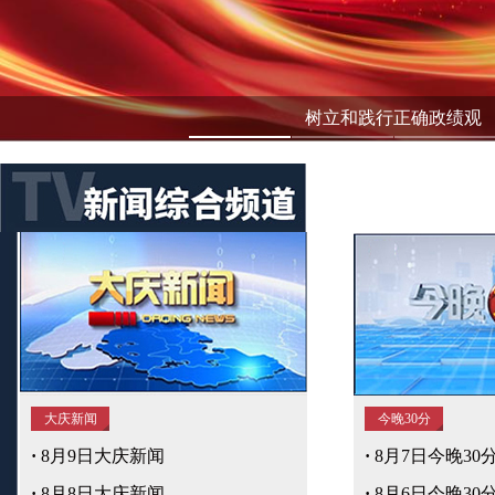
树立和践行正确政绩观
大庆新闻
今晚30分
·
8月9日大庆新闻
·
8月7日今晚30
·
8月8日大庆新闻
·
8月6日今晚30