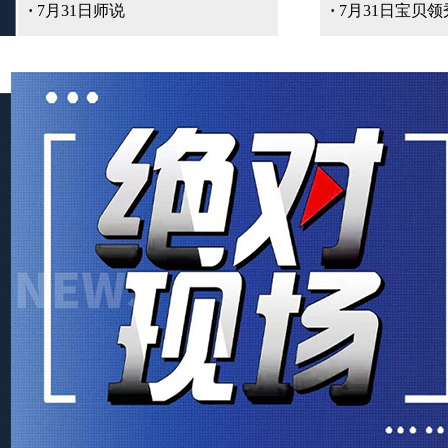
·
7月31日师说
·
7月31日宝贝领