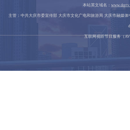
本站英文域名：
www.dqrtv
主管：中共大庆市委宣传部 大庆市文化广电和旅游局 大庆市融媒
互联网视听节目服务（AVSP