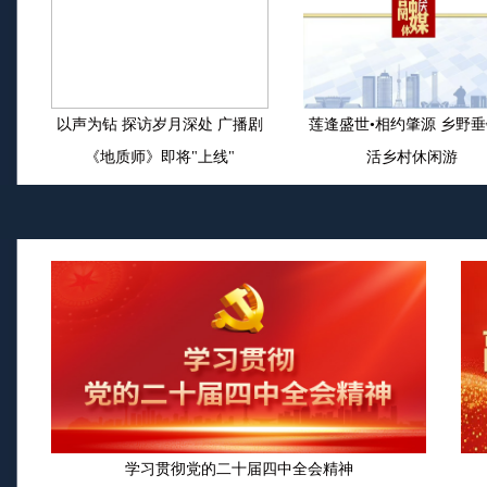
以声为钻 探访岁月深处 广播剧
莲逢盛世•相约肇源 乡野
《地质师》即将"上线"
活乡村休闲游
学习贯彻党的二十届四中全会精神